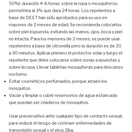
50%): duración 4-6 horas; sobre la ropa o mosquiteros,
permetrina al 3% que dura 24 horas. Los repelentes a
base de DEET han sido aprobados para su uso en
mayores de 2 meses de edad. Se recomienda colocarlos
sobre piel expuesta, evitando las manos, ojos, boca y piel
no intacta. Para los menores de 2 meses, se puede usar
repelentes a base de citronella pero la duración es de 20
a 30 minutos. Aplicar primero el protector solar y luego el
repelente que debe colocarse sobre zonas expuestas y
sobre la ropa. Llevar tabletas mosquiteras para descanso
nocturno.
Evitar cosméticos perfumados, porque atraen los
mosquitos.
Vaciar y limpiar o cubrir reservorios de agua estancada
que puedan ser criaderos de mosquitos.
Usar preservativo ante cualquier tipo de contacto sexual,
para reducir el riesgo de contraer enfermedades de
transmisión sexual y el virus Zika.