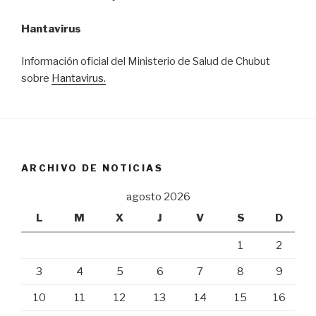
Hantavirus
Información oficial del Ministerio de Salud de Chubut
sobre
Hantavirus.
ARCHIVO DE NOTICIAS
agosto 2026
L
M
X
J
V
S
D
1
2
3
4
5
6
7
8
9
10
11
12
13
14
15
16