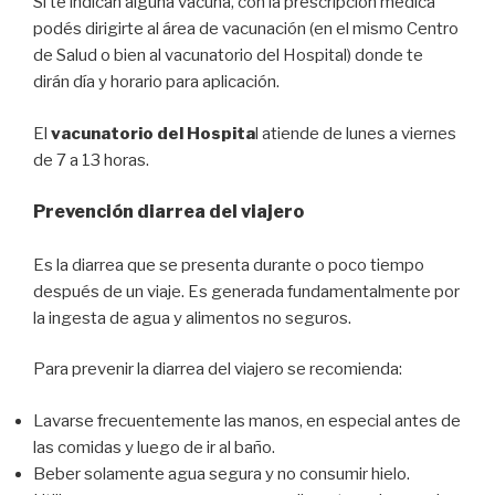
Si te indican alguna vacuna, con la prescripción médica
podés dirigirte al área de vacunación (en el mismo Centro
de Salud o bien al vacunatorio del Hospital) donde te
dirán día y horario para aplicación.
El
vacunatorio del Hospita
l atiende de lunes a viernes
de 7 a 13 horas.
Prevención diarrea del viajero
Es la diarrea que se presenta durante o poco tiempo
después de un viaje. Es generada fundamentalmente por
la ingesta de agua y alimentos no seguros.
Para prevenir la diarrea del viajero se recomienda:
Lavarse frecuentemente las manos, en especial antes de
las comidas y luego de ir al baño.
Beber solamente agua segura y no consumir hielo.