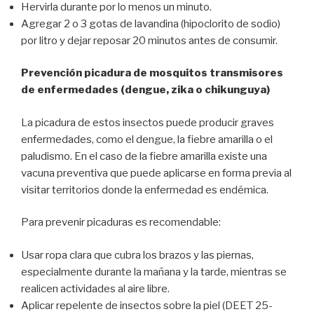
Hervirla durante por lo menos un minuto.
Agregar 2 o 3 gotas de lavandina (hipoclorito de sodio)
por litro y dejar reposar 20 minutos antes de consumir.
Prevención picadura de mosquitos transmisores
de enfermedades (dengue, zika o chikunguya)
La picadura de estos insectos puede producir graves
enfermedades, como el dengue, la fiebre amarilla o el
paludismo. En el caso de la fiebre amarilla existe una
vacuna preventiva que puede aplicarse en forma previa al
visitar territorios donde la enfermedad es endémica.
Para prevenir picaduras es recomendable:
Usar ropa clara que cubra los brazos y las piernas,
especialmente durante la mañana y la tarde, mientras se
realicen actividades al aire libre.
Aplicar repelente de insectos sobre la piel (DEET 25-