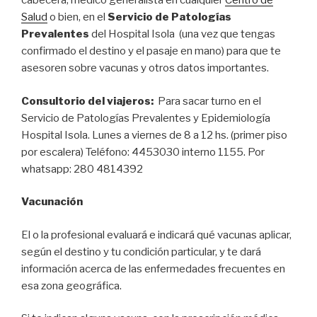
cabecera, médico generalista en cualquier
Centro de
Salud
o bien, en el
Servicio de Patologías
Prevalentes
del Hospital Isola (una vez que tengas
confirmado el destino y el pasaje en mano) para que te
asesoren sobre vacunas y otros datos importantes.
Consultorio del viajeros:
Para sacar turno en el
Servicio de Patologías Prevalentes y Epidemiología
Hospital Isola. Lunes a viernes de 8 a 12 hs. (primer piso
por escalera) Teléfono: 4453030 interno 1155. Por
whatsapp: 280 4814392
Vacunación
El o la profesional evaluará e indicará qué vacunas aplicar,
según el destino y tu condición particular, y te dará
información acerca de las enfermedades frecuentes en
esa zona geográfica.