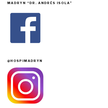
MADRYN “DR. ANDRÉS ISOLA”
@HOSPIMADRYN