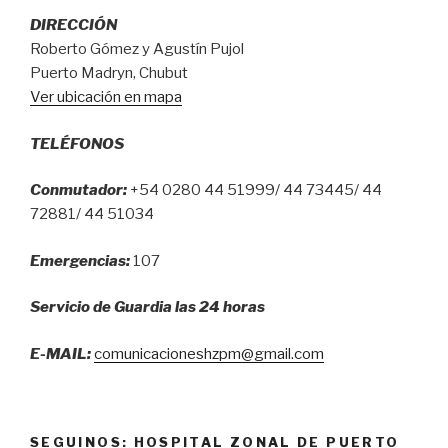
EMPRESA
DIRECCIÓN
GENNEIA”
Roberto Gómez y Agustín Pujol
Puerto Madryn, Chubut
Ver ubicación en mapa
TELÉFONOS
Conmutador:
+54 0280 44 51999/ 44 73445/ 44
72881/ 44 51034
Emergencias:
107
Servicio de Guardia las 24 horas
E-MAIL:
comunicacioneshzpm@gmail.com
SEGUINOS: HOSPITAL ZONAL DE PUERTO