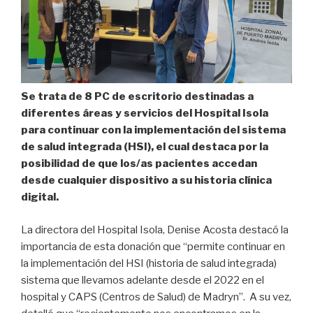
Se trata de 8 PC de escritorio destinadas a
diferentes áreas y servicios del Hospital Isola
para continuar con la implementación del sistema
de salud integrada (HSI), el cual destaca por la
posibilidad de que los/as pacientes accedan
desde cualquier dispositivo a su historia clínica
digital.
La directora del Hospital Isola, Denise Acosta destacó la
importancia de esta donación que “permite continuar en
la implementación del HSI (historia de salud integrada)
sistema que llevamos adelante desde el 2022 en el
hospital y CAPS (Centros de Salud) de Madryn”. A su vez,