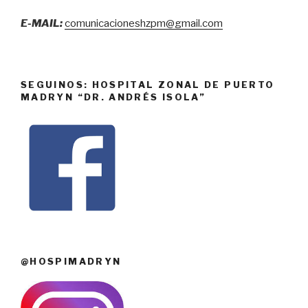
E-MAIL:
comunicacioneshzpm@gmail.com
SEGUINOS: HOSPITAL ZONAL DE PUERTO
MADRYN “DR. ANDRÉS ISOLA”
@HOSPIMADRYN