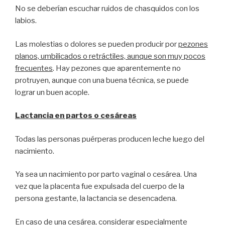
No se deberían escuchar ruidos de chasquidos con los
labios.
Las molestias o dolores se pueden producir por
pezones
planos, umbilicados o retráctiles, aunque son muy pocos
frecuentes
. Hay pezones que aparentemente no
protruyen, aunque con una buena técnica, se puede
lograr un buen acople.
Lactancia en partos o cesáreas
Todas las personas puérperas producen leche luego del
nacimiento.
Ya sea un nacimiento por parto vaginal o cesárea. Una
vez que la placenta fue expulsada del cuerpo de la
persona gestante, la lactancia se desencadena.
En caso de una cesárea, considerar especialmente