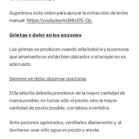
Sugerimos este video para apoyar la extracción de leche
manual:
https://youtu.be/m3t8vOS–Qs
Grietas y dolor en los pezones
Las grietas se producen cuando el/la bebé/a y la persona
que amamanta no están bien ubicados o el acople no es
adecuado.
Siempre se debe observar una toma
:
El/la niño/ña debería prenderse de la mayor cantidad de
mama posible, no tomar sólo el pezón, sino la mayor
cantidad de pecho posible, con labios evertidos.
Ante pezones agrietados, ventilarlos diariamente y, al
ducharse, usar sólo agua en pezón y areola.