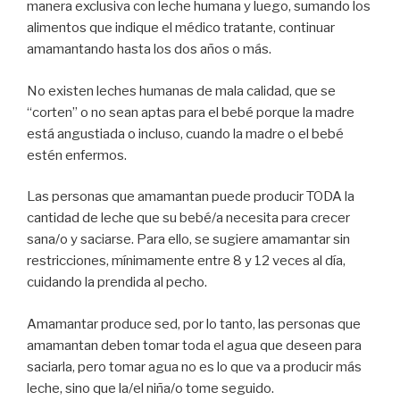
manera exclusiva con leche humana y luego, sumando los
alimentos que indique el médico tratante, continuar
amamantando hasta los dos años o más.
No existen leches humanas de mala calidad, que se
“corten” o no sean aptas para el bebé porque la madre
está angustiada o incluso, cuando la madre o el bebé
estén enfermos.
Las personas que amamantan puede producir TODA la
cantidad de leche que su bebé/a necesita para crecer
sana/o y saciarse. Para ello, se sugiere amamantar sin
restricciones, mínimamente entre 8 y 12 veces al día,
cuidando la prendida al pecho.
Amamantar produce sed, por lo tanto, las personas que
amamantan deben tomar toda el agua que deseen para
saciarla, pero tomar agua no es lo que va a producir más
leche, sino que la/el niña/o tome seguido.