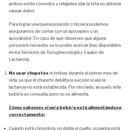
ambos estén cómodos y relajados (dar la teta no debería
causar dolor).
Para lograr una buena posición o técnica podemos
asegurarnos de contar con un apoyapies y un
apoyabebé. En caso de que observes que alguna
persona lo necesita, se lo podés acercar (hay disponibles
en los Servicios de Tocoginecología y Equipo de
Lactancia).
No usar chupetes
ni tetinas durante el primer mes de
vida, ya que el chupete debilita la succión si aún la
lactancia no está establecida. Por otro lado, al usarlo el/la
bebé/a se consuela, pero no se alimenta.
Cómo sabemos si un/a bebé/a está alimentándose
correctamente:
Cuando está cómodo/a, no dobla el cuello, su panza está