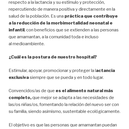
respecto a la lactancia y su estímulo y protección,
repercutiendo de manera positiva y directamente en la
salud de la población. Es una
práctica que contribuye
a la reducción de la morbimortalidad neonatal e
infantil
, con beneficios que se extienden a las personas
que amamantan, a la comunidad toda e incluso
al medioambiente.
¿Cuál es la postura de nuestro hospital?
Estimular, apoyar, promocionar y proteger la l
actancia
exclusiva
siempre que se pueda y en todo lugar.
Convencidos/as de que
es el alimento natural más
completo,
que mejor se adapta a las necesidades de
las/os niñas/os, fomentando la relación del nuevo ser con
su familia, siendo asimismo, sustentable ecológicamente.
El objetivo es que las personas que amamantan puedan