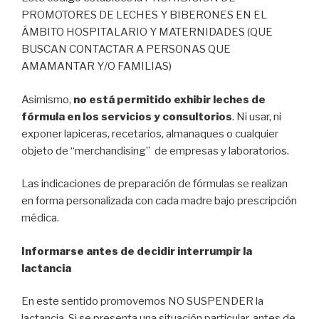
PROMOTORES DE LECHES Y BIBERONES EN EL
ÁMBITO HOSPITALARIO Y MATERNIDADES (QUE
BUSCAN CONTACTAR A PERSONAS QUE
AMAMANTAR Y/O FAMILIAS)
Asimismo,
no está permitido exhibir leches de
fórmula en los servicios y consultorios
. Ni usar, ni
exponer lapiceras, recetarios, almanaques o cualquier
objeto de “merchandising” de empresas y laboratorios.
Las indicaciones de preparación de fórmulas se realizan
en forma personalizada con cada madre bajo prescripción
médica.
Informarse antes de decidir interrumpir la
lactancia
En este sentido promovemos NO SUSPENDER la
lactancia. Si se presenta una situación particular, antes de