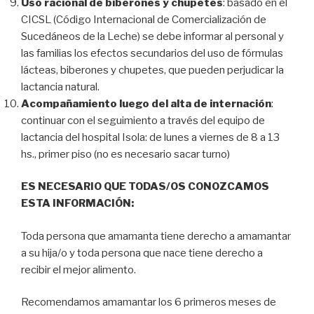
Uso racional de biberones y chupetes
: basado en el
CICSL (Código Internacional de Comercialización de
Sucedáneos de la Leche) se debe informar al personal y
las familias los efectos secundarios del uso de fórmulas
lácteas, biberones y chupetes, que pueden perjudicar la
lactancia natural.
Acompañamiento luego del alta de internación
:
continuar con el seguimiento a través del equipo de
lactancia del hospital Isola: de lunes a viernes de 8 a 13
hs., primer piso (no es necesario sacar turno)
ES NECESARIO QUE TODAS/OS CONOZCAMOS
ESTA INFORMACIÓN:
Toda persona que amamanta tiene derecho a amamantar
a su hija/o y toda persona que nace tiene derecho a
recibir el mejor alimento.
Recomendamos amamantar los 6 primeros meses de