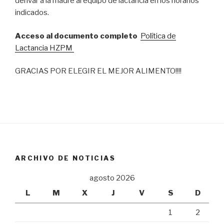
derivar a la madre al equipo de lactancia en los horarios
indicados.
Acceso al documento completo
Política de
Lactancia HZPM
GRACIAS POR ELEGIR EL MEJOR ALIMENTO!!!!
ARCHIVO DE NOTICIAS
agosto 2026
L
M
X
J
V
S
D
1
2