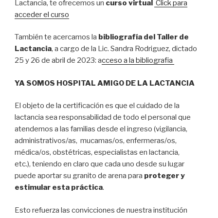
Lactancia, te ofrecemos un
curso virtual
Click para
acceder el curso
También te acercamos la
bibliografía del Taller de
Lactancia
, a cargo de la Lic. Sandra Rodriguez, dictado
25 y 26 de abril de 2023: a
cceso a la bibliografia
YA SOMOS HOSPITAL AMIGO DE LA LACTANCIA
El objeto de la certificación es que el cuidado de la
lactancia sea responsabilidad de todo el personal que
atendemos a las familias desde el ingreso (vigilancia,
administrativos/as, mucamas/os, enfermeras/os,
médica/os, obstétricas, especialistas en lactancia,
etc.), teniendo en claro que cada uno desde su lugar
puede aportar su granito de arena para
proteger y
estimular esta práctica
.
Esto refuerza las convicciones de nuestra institución