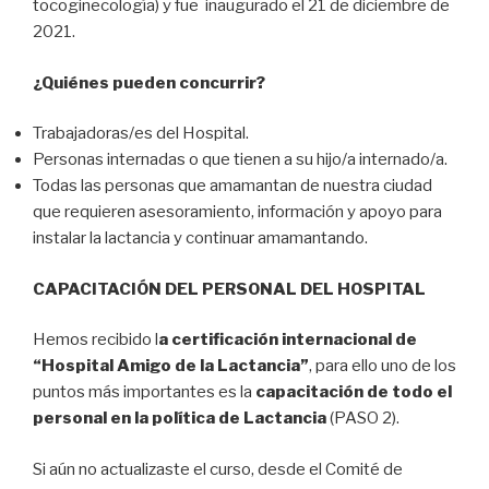
tocoginecología) y fue inaugurado el 21 de diciembre de
2021.
¿Quiénes pueden concurrir?
Trabajadoras/es del Hospital.
Personas internadas o que tienen a su hijo/a internado/a.
Todas las personas que amamantan de nuestra ciudad
que requieren asesoramiento, información y apoyo para
instalar la lactancia y continuar amamantando.
CAPACITACIÓN DEL PERSONAL DEL HOSPITAL
Hemos recibido l
a certificación internacional de
“Hospital Amigo de la Lactancia”
, para ello uno de los
puntos más importantes es la
capacitación de todo el
personal en la política de Lactancia
(PASO 2).
Si aún no actualizaste el curso, desde el Comité de