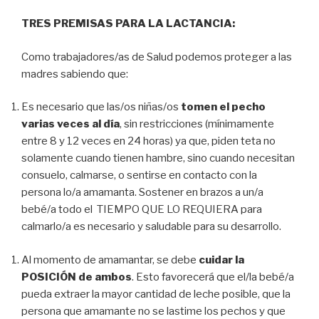
TRES PREMISAS PARA LA LACTANCIA:
Como trabajadores/as de Salud podemos proteger a las
madres sabiendo que:
Es necesario que las/os niñas/os
tomen el pecho
varias veces al día
, sin restricciones (mínimamente
entre 8 y 12 veces en 24 horas) ya que, piden teta no
solamente cuando tienen hambre, sino cuando necesitan
consuelo, calmarse, o sentirse en contacto con la
persona lo/a amamanta. Sostener en brazos a un/a
bebé/a todo el TIEMPO QUE LO REQUIERA para
calmarlo/a es necesario y saludable para su desarrollo.
Al momento de amamantar, se debe
cuidar la
POSICIÓN de ambos
. Esto favorecerá que el/la bebé/a
pueda extraer la mayor cantidad de leche posible, que la
persona que amamante no se lastime los pechos y que