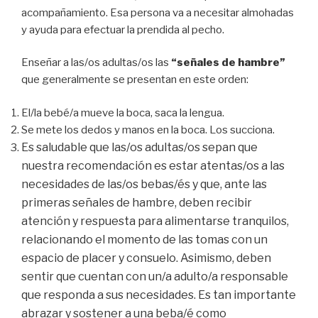
acompañamiento. Esa persona va a necesitar almohadas
y ayuda para efectuar la prendida al pecho.
Enseñar a las/os adultas/os las
“señales de hambre”
que generalmente se presentan en este orden:
El/la bebé/a mueve la boca, saca la lengua.
Se mete los dedos y manos en la boca. Los succiona.
Es saludable que las/os adultas/os sepan que
nuestra recomendación es estar atentas/os a las
necesidades de las/os bebas/és y que, ante las
primeras señales de hambre, deben recibir
atención y respuesta para alimentarse tranquilos,
relacionando el momento de las tomas con un
espacio de placer y consuelo. Asimismo, deben
sentir que cuentan con un/a adulto/a responsable
que responda a sus necesidades. Es tan importante
abrazar y sostener a una beba/é como