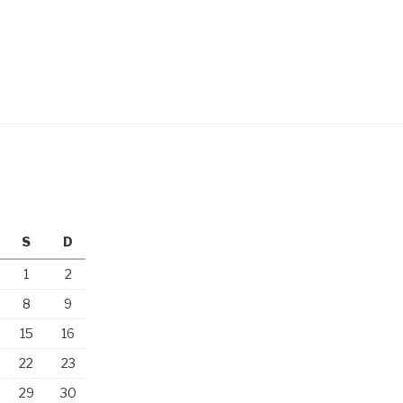
S
D
1
2
8
9
15
16
22
23
29
30