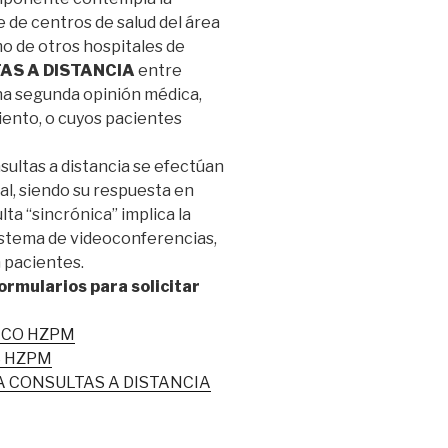
 de centros de salud del área
o de otros hospitales de
AS A DISTANCIA
entre
na segunda opinión médica,
iento, o cuyos pacientes
nsultas a distancia se efectúan
al, siendo su respuesta en
ta “sincrónica” implica la
istema de videoconferencias,
n pacientes.
ormularios para solicitar
ICO HZPM
S HZPM
 CONSULTAS A DISTANCIA