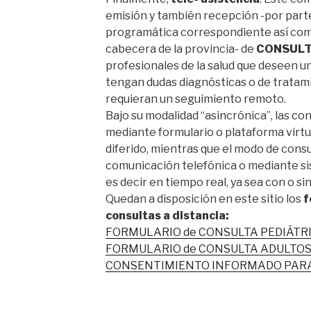
emisión y también recepción -por parte
programática correspondiente así com
cabecera de la provincia- de
CONSULT
profesionales de la salud que deseen u
tengan dudas diagnósticas o de tratam
requieran un seguimiento remoto.
Bajo su modalidad “asincrónica”, las co
mediante formulario o plataforma virtu
diferido, mientras que el modo de consul
comunicación telefónica o mediante s
es decir en tiempo real, ya sea con o si
Quedan a disposición en este sitio los
f
consultas a distancia:
FORMULARIO de CONSULTA PEDIÁTR
FORMULARIO de CONSULTA ADULTO
CONSENTIMIENTO INFORMADO PARA