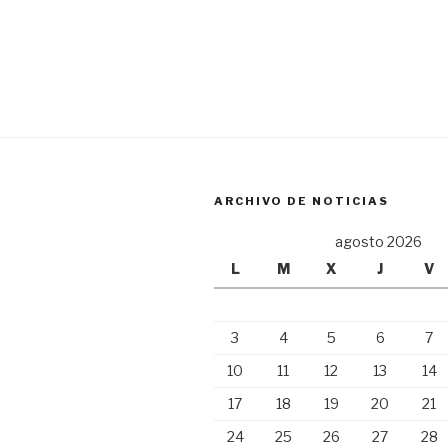
ARCHIVO DE NOTICIAS
agosto 2026
L
M
X
J
V
3
4
5
6
7
10
11
12
13
14
17
18
19
20
21
24
25
26
27
28