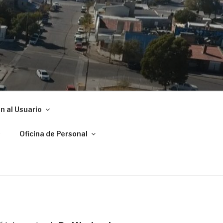
ADRYN
n al Usuario
s
Oficina de Personal