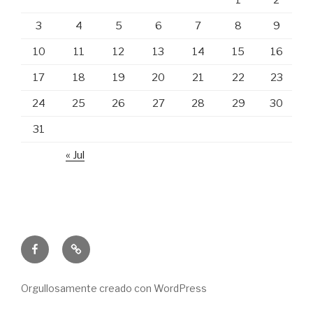
3
4
5
6
7
8
9
10
11
12
13
14
15
16
17
18
19
20
21
22
23
24
25
26
27
28
29
30
31
« Jul
Hospital
Correo
Zonal
electrónico
de
Orgullosamente creado con WordPress
Puerto