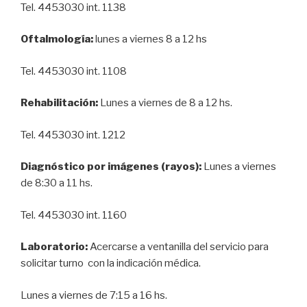
Tel. 4453030 int. 1138
Oftalmología:
lunes a viernes 8 a 12 hs
Tel. 4453030 int. 1108
Rehabilitación:
Lunes a viernes de 8 a 12 hs.
Tel. 4453030 int. 1212
Diagnóstico por imágenes (rayos):
Lunes a viernes
de 8:30 a 11 hs.
Tel. 4453030 int. 1160
Laboratorio:
Acercarse a ventanilla del servicio para
solicitar turno con la indicación médica.
Lunes a viernes de 7:15 a 16 hs.