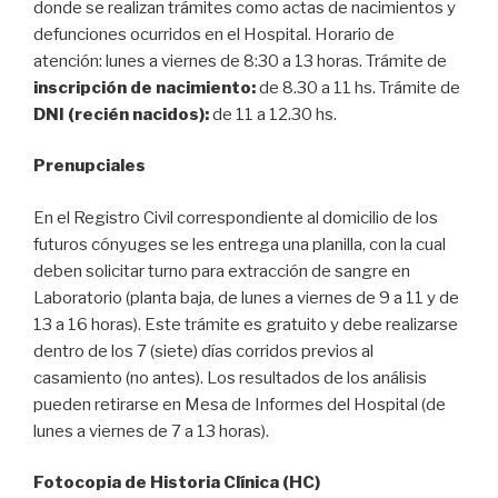
donde se realizan trámites como actas de nacimientos y
defunciones ocurridos en el Hospital. Horario de
atención: lunes a viernes de 8:30 a 13 horas. Trámite de
inscripción de nacimiento:
de 8.30 a 11 hs. Trámite de
DNI (recién nacidos):
de 11 a 12.30 hs.
Prenupciales
En el Registro Civil correspondiente al domicilio de los
futuros cónyuges se les entrega una planilla, con la cual
deben solicitar turno para extracción de sangre en
Laboratorio (planta baja, de lunes a viernes de 9 a 11 y de
13 a 16 horas). Este trámite es gratuito y debe realizarse
dentro de los 7 (siete) días corridos previos al
casamiento (no antes). Los resultados de los análisis
pueden retirarse en Mesa de Informes del Hospital (de
lunes a viernes de 7 a 13 horas).
Fotocopia de Historia Clínica (HC)