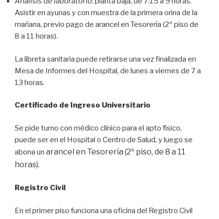
Análisis de laboratorio
: planta baja, de 7:15 a 9 horas.
Asistir en ayunas y con muestra de la primera orina de la
mañana, previo pago de arancel en Tesorería (2º piso de
8 a 11 horas).
La libreta sanitaria puede retirarse una vez finalizada en
Mesa de Informes del Hospital, de lunes a viernes de 7 a
13 horas.
Certificado de Ingreso Universitario
Se pide turno con médico clínico para el apto físico,
puede ser en el Hospital o Centro de Salud, y luego se
arancel
en Tesorería (2º piso, de 8 a 11
abona un
horas).
Registro Civil
En el primer piso funciona una oficina del Registro Civil