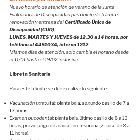
Nuevo horario de atención de verano de la Junta
Evaluadora de Discapacidad para inicio de trámite,
renovación y entrega del
Certificado Único de
Discapacidad (CUD)
:
LUNES, MARTES Y JUEVES de 12.30 a 14 horas, por
teléfono al 4451034, interno 1212
.
Mismos días de atención, solo cambia el horario desde
el 11/01 hasta el 19/02 inclusive.
Libreta Sanitaria
Para este trámite se debe realizar lo siguiente:
Vacunación
(gratuita): planta baja, segundo pasillo de 7 a
13 horas.
Examen bucodental
: planta baja, último pasillo de 8 a 13
horas, previo pago de arancel en Tesorería (2º piso de 8 a
11 horas).