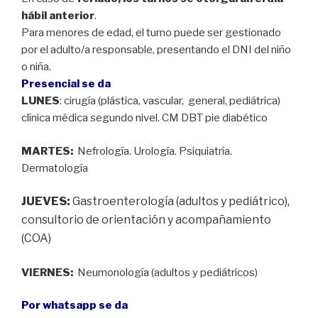
hábil anterior
.
Para menores de edad, el turno puede ser gestionado
por el adulto/a responsable, presentando el DNI del niño
o niña.
Presencial se da
LUNES
: cirugía (plástica, vascular, general, pediátrica)
clínica médica segundo nivel. CM DBT pie diabético
MARTES:
Nefrología. Urología. Psiquiatría.
Dermatología
JUEVES:
Gastroenterología (adultos y pediátrico),
consultorio de orientación y acompañamiento
(COA)
VIERNES:
Neumonología (adultos y pediátricos)
Por whatsapp se da