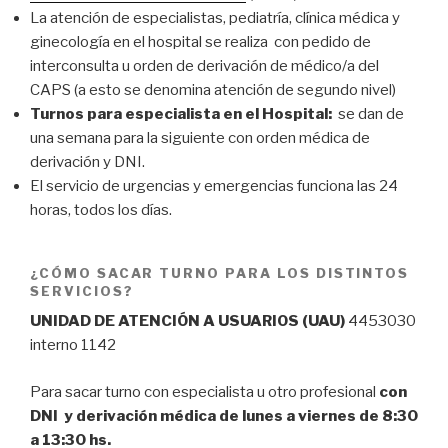
La atención de especialistas, pediatría, clínica médica y
ginecología en el hospital se realiza con pedido de
interconsulta u orden de derivación de médico/a del
CAPS (a esto se denomina atención de segundo nivel)
Turnos para especialista en el Hospital:
se dan de
una semana para la siguiente con orden médica de
derivación y DNI.
El servicio de urgencias y emergencias funciona las 24
horas, todos los días.
¿CÓMO SACAR TURNO PARA LOS DISTINTOS
SERVICIOS?
UNIDAD DE ATENCIÓN A USUARIOS (UAU)
4453030
interno 1142
Para sacar turno con especialista u otro profesional
con
DNI y derivación médica de lunes a viernes de 8:30
a 13:30 hs.