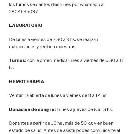
los turnos se dan los días lunes por whatsapp al
2804635097
LABORATORIO
De lunes a viernes de 7:30 a 9 hs. se realizan
extracciones y reciben muestras.
Turnos:
con la orden médica lunes a viernes de 9:30 a 11
hs
HEMOTERAPIA
Ventanilla abierta de lunes a viernes de 8 a 14 hs.
Donación de sangre:
Lunes a jueves de 8 a 13 hs.
Donantes a partir de 16 hs , más de 50 kg y en buen
estado de salud. Antes de asistir podés comunicarte al