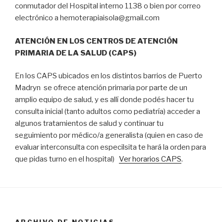
conmutador del Hospital interno 1138 o bien por correo
electrónico a hemoterapiaisola@gmail.com
ATENCIÓN EN LOS CENTROS DE ATENCIÓN
PRIMARIA DE LA SALUD (CAPS)
En los CAPS ubicados en los distintos barrios de Puerto
Madryn se ofrece atención primaria por parte de un
amplio equipo de salud, y es allí donde podés hacer tu
consulta inicial (tanto adultos como pediatría) acceder a
algunos tratamientos de salud y continuar tu
seguimiento por médico/a generalista (quien en caso de
evaluar interconsulta con especilsita te hará la orden para
que pidas turno en el hospital)
Ver horarios CAPS
.