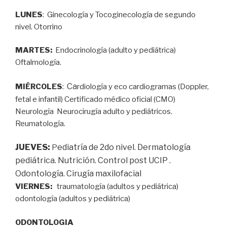
LUNES
: Ginecología y Tocoginecología de segundo
nivel. Otorrino
MARTES:
Endocrinología (adulto y pediátrica)
Oftalmología.
Ca
MIÉRCOLES
:
rdiología y eco cardiogramas (Doppler,
fetal e infantil) Certificado médico oficial (CMO)
Neurología Neurocirugía adulto y pediátricos.
Reumatología.
JUEVES:
ediatría de 2do nivel. Dermatología
P
pediátrica. Nutrición. Control post UCIP .
Odontología. Cirugía maxilofacial
VIERNES:
traumatología (adultos y pediátrica)
odontología (adultos y pediátrica)
ODONTOLOGIA