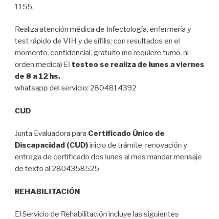
1155.
Realiza atención médica de Infectología, enfermería y
test rápido de VIH y de sífilis; con resultados en el
momento, confidencial, gratuito (no requiere turno, ni
orden medica) El
testeo se realiza de lunes a viernes
de 8 a 12 hs.
whatsapp del servicio: 2804814392
CUD
Junta Evaluadora para
Certificado Único de
Discapacidad (CUD)
inicio de trámite, renovación y
entrega de certificado dos lunes al mes mandar mensaje
de texto al 2804358525
REHABILITACIÓN
El Servicio de Rehabilitación incluye las siguientes