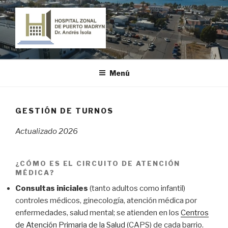
Ir
al
contenido
HOSPITAL ZONAL DE PUERTO
"Dr. Andrés Ísola"
MADRYN
Menú
GESTIÓN DE TURNOS
Actualizado 2026
¿CÓMO ES EL CIRCUITO DE ATENCIÓN
MÉDICA?
Consultas iniciales
(tanto adultos como infantil)
controles médicos, ginecología, atención médica por
enfermedades, salud mental; se atienden en los
Centros
de Atención Primaria de la Salud
(CAPS) de cada barrio.