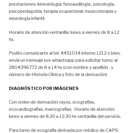
prestaciones: kinesiología, fonoaudilogía , psicología,
psicopedagobía, terapia ocupacional, musicoterapia y
neurología infantil.
Horario de atención ventanilla: lunes a viernes de 8 a 12
hs.
Podés comunicarte al tel. 4451034 interno 1212 o bien,
enviá un mensaje por whastsapp para solicitar turno: al
2804396772 de 8 a 14 hs (con nombre y apellido , y
número de Historia Clínica y foto de la derivación)
DIAGNÓSTICO POR IMÁGENES
Con orden de derivación: rayos, ecografías,
ecocardiografías, mamografías. Horario de atención:
lunes a viernes de 8:30 a 12:30 hs ventanilla del servicio.
Para turno de ecografía derivada por médico de CAPS: