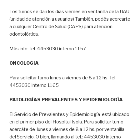
Los turnos se dan los días viernes en ventanilla de la UAU
(unidad de atención a usuarios) También, podés acercarte
a cualquier Centro de Salud (CAPS) para atención
odontológica.
Más info: tel. 4453030 interno 1157
ONCOLOGIA
Para solicitar turno lunes a viernes de 8 a 12 hs. Tel
4453030 interno 1165
PATOLOGÍAS
PREVALENTES Y EPIDEMIOLOGÍA
El Servicio de Prevalentes y Epidemiología está ubicado
en el primer piso del Hospital Isola. Para solicitar turno
acercáte de lunes a viernes de 8 a 12 hs. por ventanilla
del Servicio. O bien, llamando al tel.: 4453030 interno