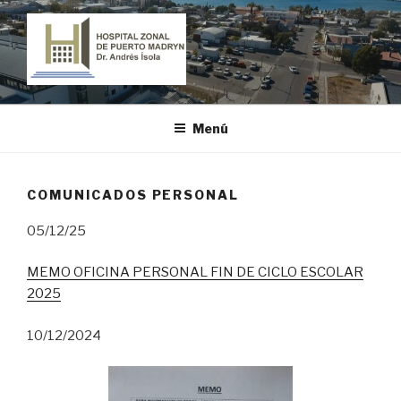
Ir
al
contenido
HOSPITAL ZONAL DE PUERTO
"Dr. Andrés Ísola"
MADRYN
Menú
COMUNICADOS PERSONAL
05/12/25
MEMO OFICINA PERSONAL FIN DE CICLO ESCOLAR
2025
10/12/2024