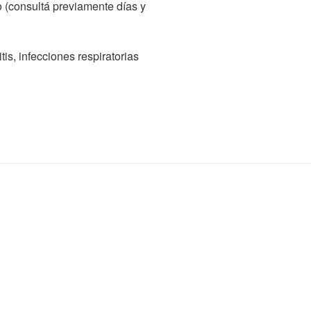
o (consultá previamente días y
itis, infecciones respiratorias