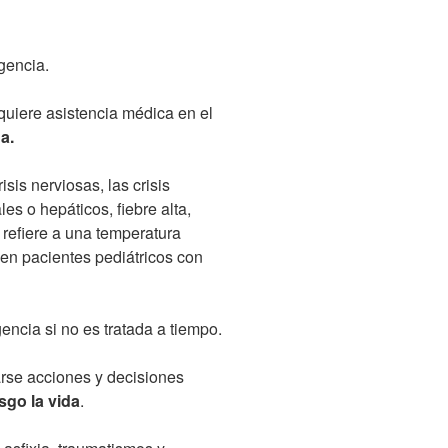
gencia.
uiere asistencia médica en el
a.
sis nerviosas, las crisis
les o hepáticos, fiebre alta,
 refiere a una temperatura
 en pacientes pediátricos con
ncia si no es tratada a tiempo.
rse acciones y decisiones
sgo la vida
.