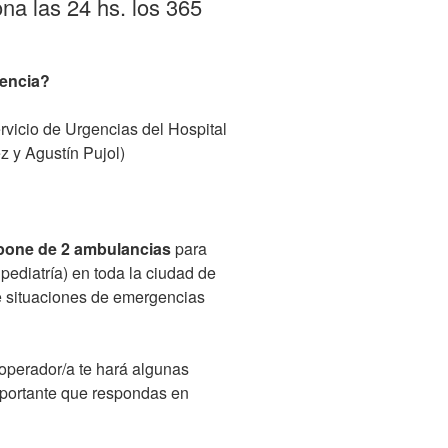
ona las 24 hs. los 365
gencia?
rvicio de Urgencias del Hospital
 y Agustín Pujol)
spone de 2 ambulancias
para
pediatría) en toda la ciudad de
e situaciones de emergencias
operador/a te hará algunas
importante que respondas en