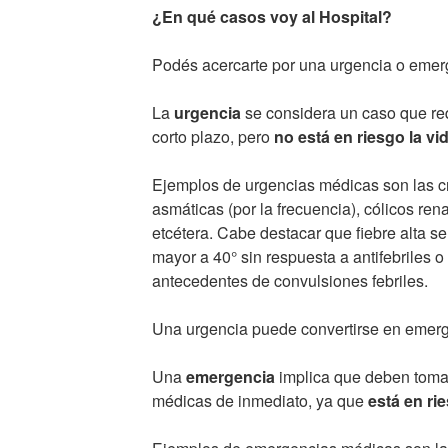
¿En qué casos voy al Hospital?
Podés acercarte por una urgencia o emer
La
urgencia
se considera un caso que req
corto plazo, pero
no está en riesgo la vid
Ejemplos de urgencias médicas son las cri
asmáticas (por la frecuencia), cólicos rena
etcétera. Cabe destacar que fiebre alta se
mayor a 40° sin respuesta a antifebriles o
antecedentes de convulsiones febriles.
Una urgencia puede convertirse en emerge
Una
emergencia
implica que deben toma
médicas de inmediato, ya que
está en rie