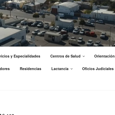
 ZONAL DE PUERTO M
vicios y Especialidades
Centros de Salud
Orientación
dores
Residencias
Lactancia
Oficios Judiciales