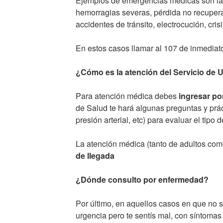
Ejemplos de emergencias médicas son la 
hemorragias severas, pérdida no recuper
accidentes de tránsito, electrocución, cris
En estos casos llamar al 107 de inmediato
¿Cómo es la atención del Servicio de 
Para atención médica debes
ingresar po
de Salud te hará algunas preguntas y prá
presión arterial, etc) para evaluar el tipo
La atención médica (tanto de adultos como
de llegada
¿Dónde consulto por enfermedad?
Por último, en aquellos casos en que no s
urgencia pero te sentís mal, con síntoma