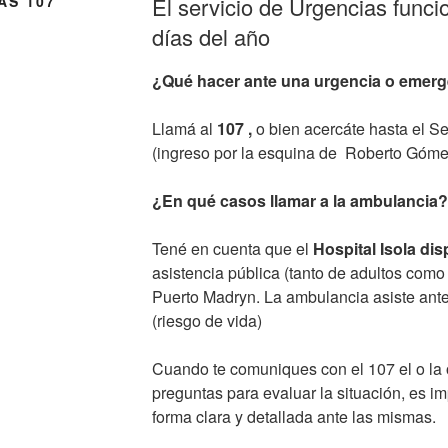
AS 107
El servicio de Urgencias funci
días del año
¿Qué hacer ante una urgencia o emer
Llamá al
107 ,
o bien acercáte hasta el Se
(ingreso por la esquina de Roberto Gómez
¿En qué casos llamar a la ambulancia?
Tené en cuenta que el
Hospital Isola di
asistencia pública (tanto de adultos como 
Puerto Madryn.
La ambulancia asiste ant
(riesgo de vida)
Cuando te comuniques con el 107 el o la 
preguntas para evaluar la situación, es 
forma clara y detallada ante las mismas.