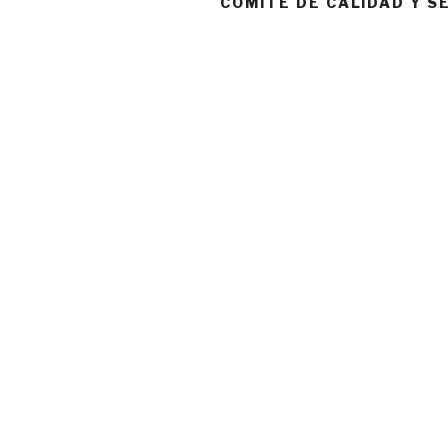
COMITÉ DE CALIDAD Y S