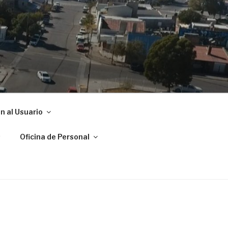
ADRYN
n al Usuario
s
Oficina de Personal