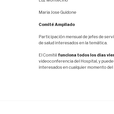
Luz Montecino
Maria Jose Guidone
Comité Ampliado
Participación mensual de jefes de serv
de salud interesados en la temática.
El Comité
funciona todos los días vie
videoconferencia del Hospital, y pued
interesados en cualquier momento del 