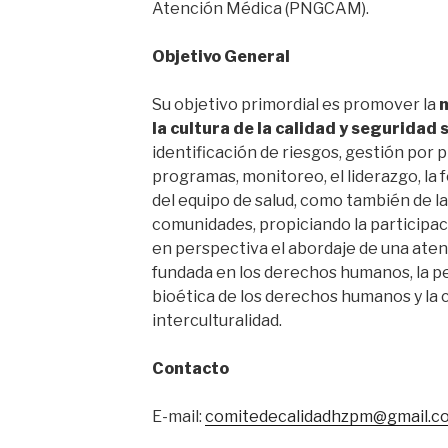
Atención Médica (PNGCAM).
Objetivo General
Su objetivo primordial es promover la
m
la cultura de la calidad y seguridad 
identificación de riesgos, gestión por 
programas, monitoreo, el liderazgo, la
del equipo de salud, como también de la
comunidades, propiciando la participa
en perspectiva el abordaje de una aten
fundada en los derechos humanos, la pe
bioética de los derechos humanos y la 
interculturalidad.
Contacto
E-mail:
comitedecalidadhzpm@gmail.c