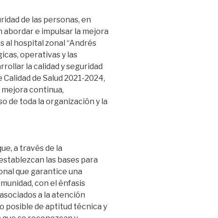
ridad de las personas, en
abordar e impulsar la mejora
s al hospital zonal “Andrés
icas, operativas y las
rollar la calidad y seguridad
de Calidad de Salud 2021-2024,
 mejora continua,
 de toda la organización y la
ue, a través de la
 establezcan las bases para
ional que garantice una
munidad, con el énfasis
asociados a la atención
o posible de aptitud técnica y