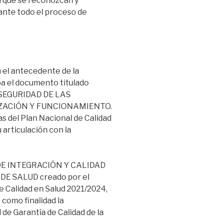
 que se reconozcan y
ante todo el proceso de
 el antecedente de la
a el documento titulado
SEGURIDAD DE LAS
ZACIÓN Y FUNCIONAMIENTO.
s del Plan Nacional de Calidad
 articulación con la
 DE INTEGRACIÓN Y CALIDAD
E SALUD creado por el
e Calidad en Salud 2021/2024,
como finalidad la
e Garantía de Calidad de la