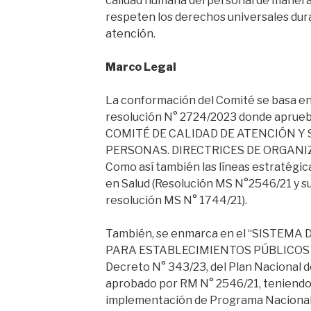
calidad humana del personal de manera
respeten los derechos universales dur
atención.
Marco Legal
La conformación del Comité se basa en
resolución N° 2724/2023 donde aprueb
COMITÉ DE CALIDAD DE ATENCIÓN Y 
PERSONAS. DIRECTRICES DE ORGANI
Como así también las líneas estratégica
en Salud (Resolución MS N°2546/21 y su
resolución MS N° 1744/21).
También, se enmarca en el “SISTEMA
PARA ESTABLECIMIENTOS PÚBLICOS D
Decreto N° 343/23, del Plan Nacional d
aprobado por RM N° 2546/21, teniendo 
implementación de Programa Nacional d