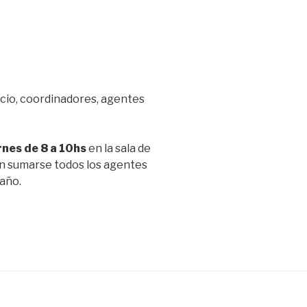
icio, coordinadores, agentes
rnes de 8 a 10hs
en la sala de
en sumarse todos los agentes
año.