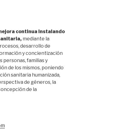
ejora continua instalando
sanitaria,
mediante la
procesos, desarrollo de
 formación y concientización
s personas, familias y
ción de los mismos, poniendo
ción sanitaria humanizada,
rspectiva de géneros, la
concepción de la
om