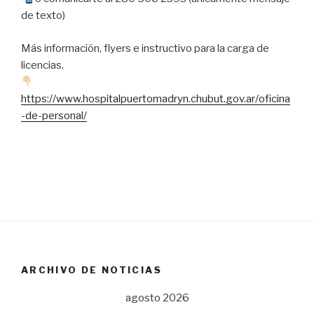
de texto)
Más información, flyers e instructivo para la carga de
licencias.
https://www.hospitalpuertomadryn.chubut.gov.ar/oficina
-de-personal/
ARCHIVO DE NOTICIAS
agosto 2026