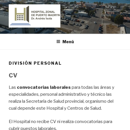
Ir
al
contenido
HOSPITAL ZONAL DE PUERTO
"Dr. Andrés Ísola"
MADRYN
Menú
DIVISIÓN PERSONAL
CV
Las
convocatorias laborales
para todas las áreas y
especialidades, personal administrativo y técnico las
realiza la Secretaría de Salud provincial, organismo del
cual depende este Hospital y Centros de Salud.
El Hospital no recibe CV ni realiza convocatorias para
cubrir puestos laborales.