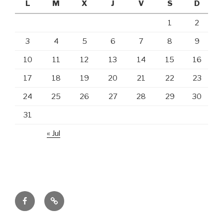
L
M
X
J
V
S
D
1
2
3
4
5
6
7
8
9
10
11
12
13
14
15
16
17
18
19
20
21
22
23
24
25
26
27
28
29
30
31
« Jul
Hospital
Correo
Zonal
electrónico
de