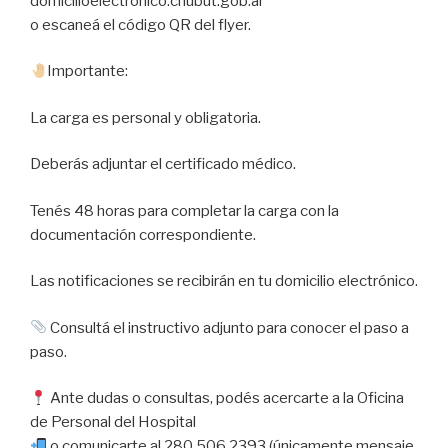
domicilioelectronico.chubut.gob.ar
o escaneá el código QR del flyer.
Importante:
La carga es personal y obligatoria.
Deberás adjuntar el certificado médico.
Tenés 48 horas para completar la carga con la
documentación correspondiente.
Las notificaciones se recibirán en tu domicilio electrónico.
Consultá el instructivo adjunto para conocer el paso a
paso.
Ante dudas o consultas, podés acercarte a la Oficina
de Personal del Hospital
o comunicarte al 280 506 2393 (únicamente mensaje