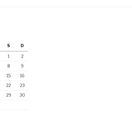
S
D
1
2
8
9
15
16
22
23
29
30