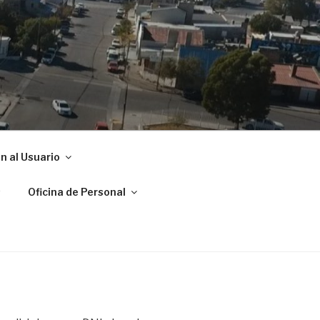
ADRYN
n al Usuario
s
Oficina de Personal