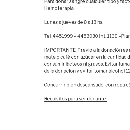
Para donar sangre cualquier tipo y facto
Hemoterapia.
Lunes a jueves de 8 a 13 hs.
Tel. 4451999 – 4453030 Int. 1138 –Plan
IMPORTANTE:
Previo a la donación es 
mate o café con azúcar en la cantidad 
consumir lácteos ni grasos. Evitar fum
de la donación y evitar tomar alcohol 12
Concurrir bien descansado, con ropa c
Requisitos para ser donante