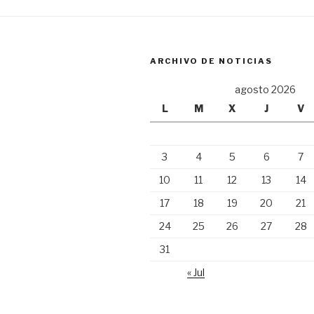
ARCHIVO DE NOTICIAS
agosto 2026
L
M
X
J
V
3
4
5
6
7
10
11
12
13
14
17
18
19
20
21
24
25
26
27
28
31
« Jul