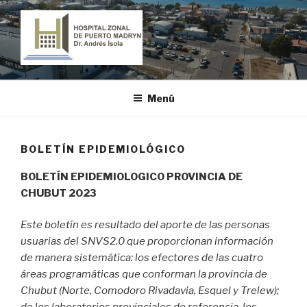
Ir
al
contenido
HOSPITAL ZONAL DE PUERTO
"Dr. Andrés Ísola"
MADRYN
Menú
BOLETÍN EPIDEMIOLÓGICO
BOLETÍN EPIDEMIOLOGICO PROVINCIA DE
CHUBUT 2023
Este boletín es resultado del aporte de las personas
usuarias del SNVS2.0 que proporcionan información
de manera sistemática: los efectores de las cuatro
áreas programáticas que conforman la provincia de
Chubut (Norte, Comodoro Rivadavia, Esquel y Trelew);