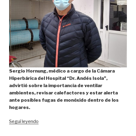
Sergio Hornung, médico a cargo de la Cámara
Hiperbárica del Hospital “Dr. Andés Isola”,
advirtió sobre la importancia de ventilar
ambientes, revisar calefactores y estar alerta
ante posibles fugas de monóxido dentro de los
hogares.
“Advierten
Seguí leyendo
sobre
intoxicación