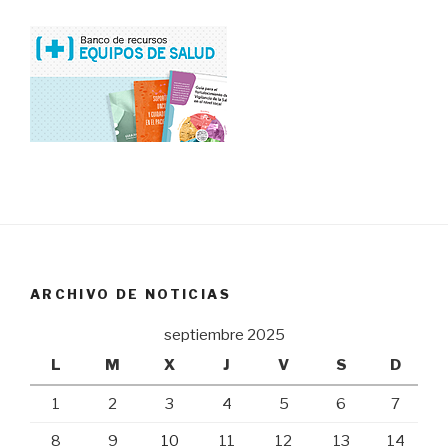
ARCHIVO DE NOTICIAS
septiembre 2025
L
M
X
J
V
S
D
1
2
3
4
5
6
7
8
9
10
11
12
13
14