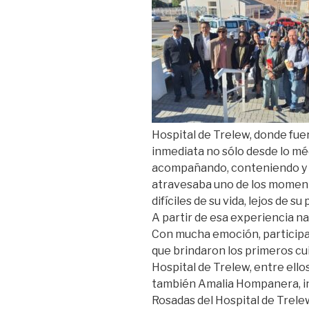
Hospital de Trelew, donde fue
inmediata no sólo desde lo mé
acompañando, conteniendo y s
atravesaba uno de los momen
difíciles de su vida, lejos de su
A partir de esa experiencia n
Con mucha emoción, participa
que brindaron los primeros cu
Hospital de Trelew, entre ello
también Amalia Hompanera, i
Rosadas del Hospital de Trelew,