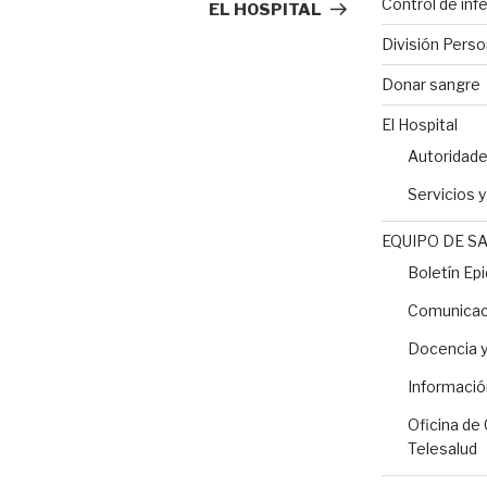
Control de inf
EL HOSPITAL
División Perso
Donar sangre
El Hospital
Autoridad
Servicios 
EQUIPO DE S
Boletín Ep
Comunicaci
Docencia y
Informació
Oficina de
Telesalud