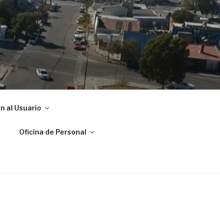
ADRYN
n al Usuario
s
Oficina de Personal