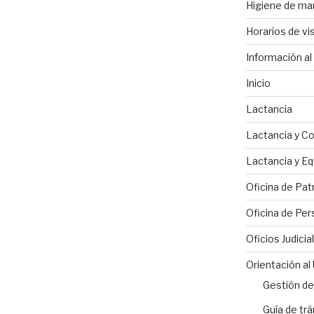
Higiene de m
Horarios de vis
Información al 
Inicio
Lactancia
Lactancia y C
Lactancia y Eq
Oficina de Pat
Oficina de Per
Oficios Judicia
Orientación al
Gestión de
Guía de tr