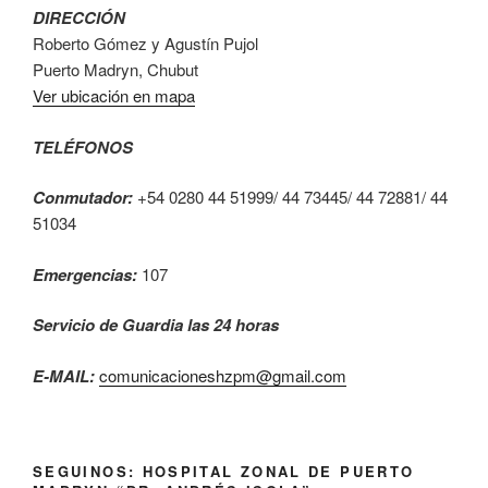
DIRECCIÓN
Roberto Gómez y Agustín Pujol
Puerto Madryn, Chubut
Ver ubicación en mapa
TELÉFONOS
Conmutador:
+54 0280 44 51999/ 44 73445/ 44 72881/ 44
51034
Emergencias:
107
Servicio de Guardia las 24 horas
E-MAIL:
comunicacioneshzpm@gmail.com
SEGUINOS: HOSPITAL ZONAL DE PUERTO