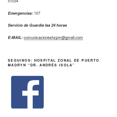
51034
Emergencias:
107
Servicio de Guardia las 24 horas
E-MAIL:
comunicacioneshzpm@gmail.com
SEGUINOS: HOSPITAL ZONAL DE PUERTO
MADRYN “DR. ANDRÉS ISOLA”