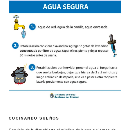
COCINANDO SUEÑOS
Servicio de buffet abierto al público de lunes a viernes de