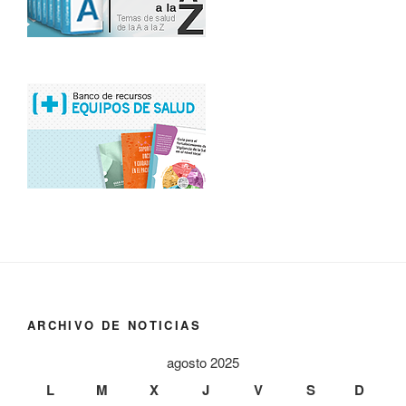
ARCHIVO DE NOTICIAS
agosto 2025
L
M
X
J
V
S
D