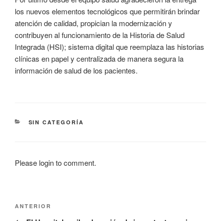
los nuevos elementos tecnológicos que permitirán brindar
atención de calidad, propician la modernización y
contribuyen al funcionamiento de la Historia de Salud
Integrada (HSI); sistema digital que reemplaza las historias
clínicas en papel y centralizada de manera segura la
información de salud de los pacientes.
CATEGORÍAS
SIN CATEGORÍA
Please login to comment.
Navegación
Entrada
ANTERIOR
de
anterior