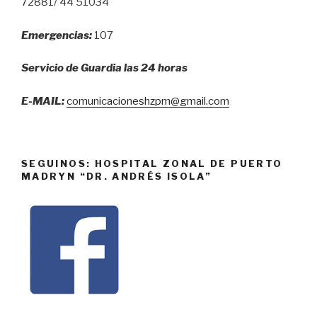
72881/ 44 51034
Emergencias:
107
Servicio de Guardia las 24 horas
E-MAIL:
comunicacioneshzpm@gmail.com
SEGUINOS: HOSPITAL ZONAL DE PUERTO
MADRYN “DR. ANDRÉS ISOLA”