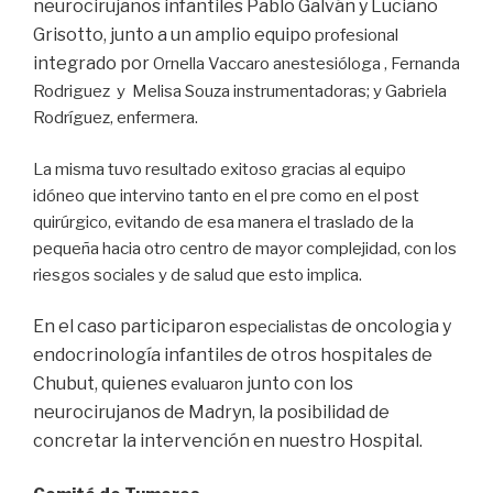
neurocirujanos infantiles Pablo Galván y Luciano
Grisotto, junto a un
amplio equipo
profesional
integrado por
Ornella Vaccaro anestesióloga , Fernanda
Rodriguez y Melisa Souza instrumentadoras; y Gabriela
Rodríguez, enfermera.
La misma tuvo resultado exitoso gracias al equipo
idóneo que intervino tanto en el pre como en el post
quirúrgico, evitando de esa manera el traslado de la
pequeña hacia otro centro de mayor complejidad, con los
riesgos sociales y de salud que esto implica.
En el caso participaron
de oncologia y
especialistas
endocrinología infantiles de otros hospitales de
Chubut,
quienes
junto con los
evaluaron
neurocirujanos de Madryn, la posibilidad de
concretar la intervención en nuestro Hospital.