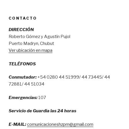
CONTACTO
DIRECCIÓN
Roberto Gómez y Agustín Pujol
Puerto Madryn, Chubut
Ver ubicación en mapa
TELÉFONOS
Conmutador:
+54 0280 44 51999/ 44 73445/ 44
72881/ 44 51034
Emergencias:
107
Servicio de Guardia las 24 horas
E-MAIL:
comunicacioneshzpm@gmail.com