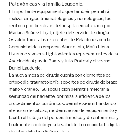
Patagónicas y la familia Laudonio.
El importante equipamiento que también permitirá
realizar cirugías traumatológicas y neurológicas, fue
recibido por directivos del hospital encabezado por
Mariana Suárez Lloyd, el jefe del servicio de cirugía
Osvaldo Torres; las referentes de Relaciones con la
Comunidad de la empresa Aluar e Infa, María Elena
Lizurume y Valeria Lightowler; los representantes de la
Asociación Agustín Paats y Julio Pratesi y el vecino
Daniel Laudonio.
La nueva mesa de cirugía cuenta con elementos de
ortopedia, traumatología, soportes de cirugía de brazo,
mano y cráneo. “Su adquisición permitirá mejorar la
seguridad del paciente, optimiza la eficiencia de los
procedimientos quirúrgicos, permite seguir brindando
atención de calidad, modernización del equipamiento y
facilita el trabajo del personal médico y de enfermería, y
finalmente contribuye a la salud de la comunidad”, dijo la
directora Mariana Suárez Lloyd.