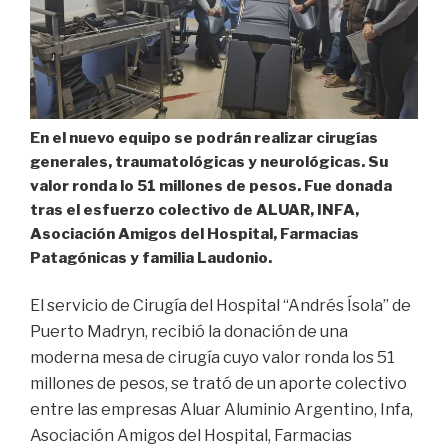
En el nuevo equipo se podrán realizar cirugías
generales, traumatológicas y neurológicas. Su
valor ronda lo 51 millones de pesos. Fue donada
tras el esfuerzo colectivo de ALUAR, INFA,
Asociación Amigos del Hospital, Farmacias
Patagónicas y familia Laudonio.
El servicio de Cirugía del Hospital “Andrés Ísola” de
Puerto Madryn, recibió la donación de una
moderna mesa de cirugía cuyo valor ronda los 51
millones de pesos, se trató de un aporte colectivo
entre las empresas Aluar Aluminio Argentino, Infa,
Asociación Amigos del Hospital, Farmacias