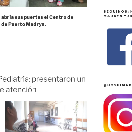
SEGUINOS: 
MADRYN “DR
abría sus puertas el Centro de
r de Puerto Madryn.
Pediatría: presentaron un
@HOSPIMAD
de atención