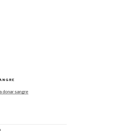
SANGRE
a donar sangre
n