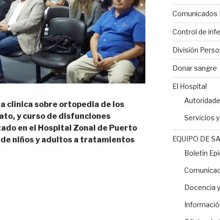
Comunicados 
Control de inf
División Perso
Donar sangre
El Hospital
Autoridad
ia clínica sobre ortopedia de los
to, y curso de disfunciones
Servicios 
ado en el Hospital Zonal de Puerto
EQUIPO DE S
 de niños y adultos a tratamientos
Boletín Ep
Comunicaci
io
Docencia y
Informació