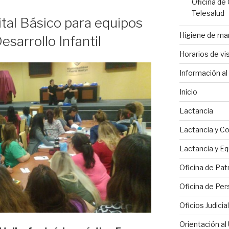
Oficina de
Telesalud
ital Básico para equipos
Higiene de m
esarrollo Infantil
Horarios de vis
Información al 
Inicio
Lactancia
Lactancia y C
Lactancia y Eq
Oficina de Pat
Oficina de Per
Oficios Judicia
Orientación al