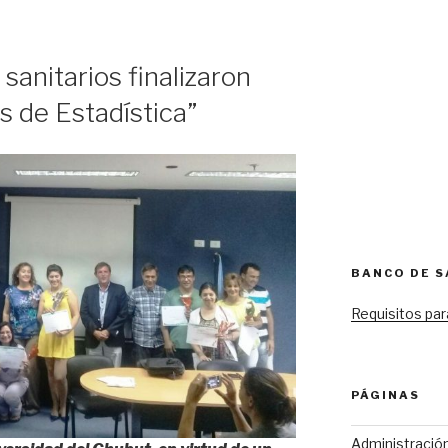
anitarios finalizaron
s de Estadística”
BANCO DE 
Requisitos par
PÁGINAS
Administració