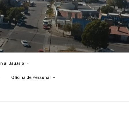
ADRYN
n al Usuario
s
Oficina de Personal