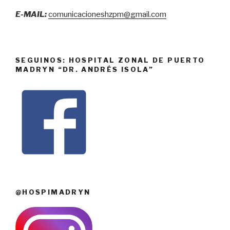
E-MAIL:
comunicacioneshzpm@gmail.com
SEGUINOS: HOSPITAL ZONAL DE PUERTO
MADRYN “DR. ANDRÉS ISOLA”
@HOSPIMADRYN