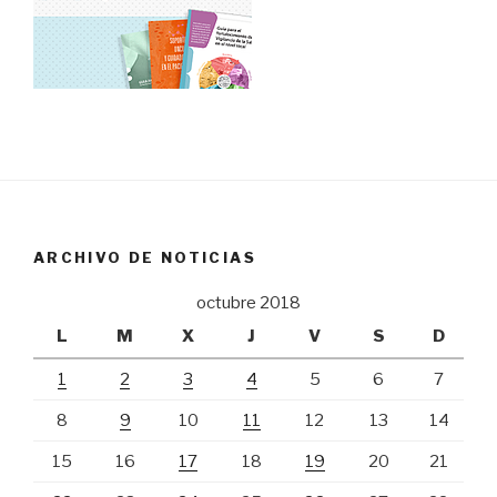
ARCHIVO DE NOTICIAS
octubre 2018
L
M
X
J
V
S
D
1
2
3
4
5
6
7
8
9
10
11
12
13
14
15
16
17
18
19
20
21