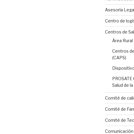
Asesoría Lega
Centro de logí
Centros de Sa
Área Rural
Centros de
(CAPS)
Dispositiv
PROSATE C
Salud de l
Comité de cali
Comité de Far
Comité de Tecn
Comunicación I