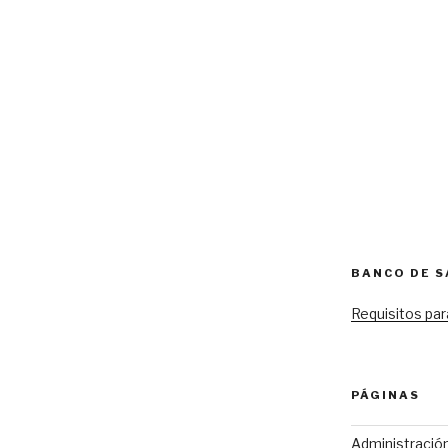
BANCO DE 
Requisitos par
PÁGINAS
Administració