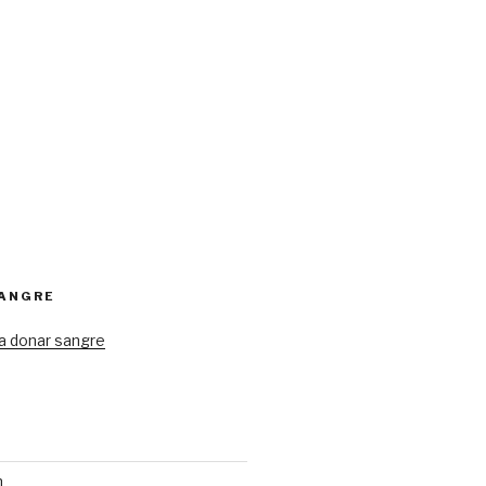
SANGRE
a donar sangre
n