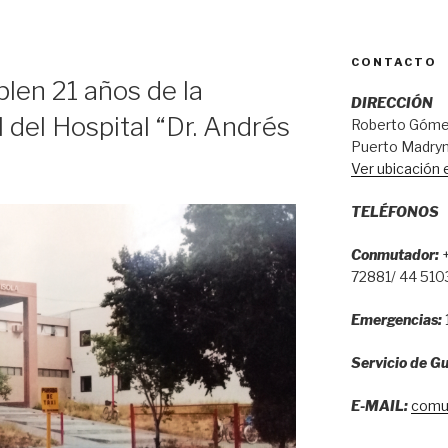
CONTACTO
len 21 años de la
DIRECCIÓN
l del Hospital “Dr. Andrés
Roberto Gómez
Puerto Madryn
Ver ubicación
TELÉFONOS
Conmutador:
+
72881/ 44 510
Emergencias:
Servicio de Gu
E-MAIL:
comu