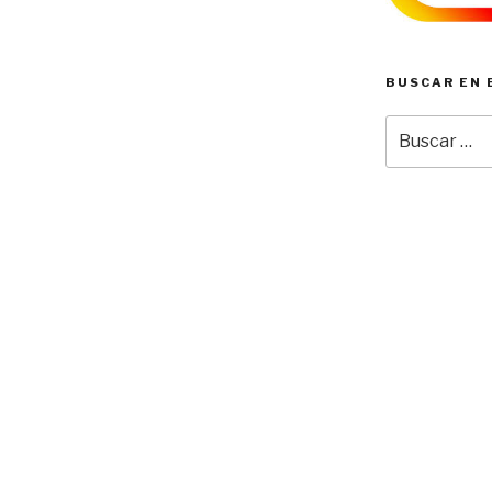
BUSCAR EN 
Buscar
por: