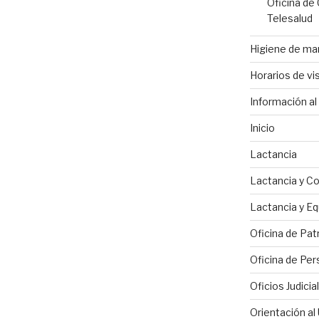
Oficina de
Telesalud
Higiene de m
Horarios de vis
Información al 
Inicio
Lactancia
Lactancia y C
Lactancia y Eq
Oficina de Pat
Oficina de Per
Oficios Judicia
Orientación al