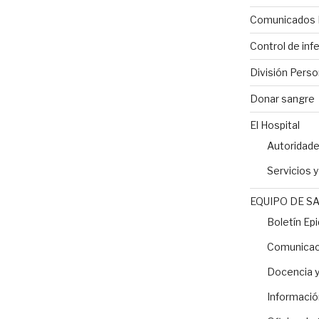
Comunicados 
Control de inf
División Perso
Donar sangre
El Hospital
Autoridad
Servicios 
EQUIPO DE S
Boletín Ep
Comunicaci
Docencia y
Informació