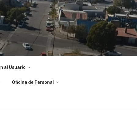
ADRYN
n al Usuario
s
Oficina de Personal