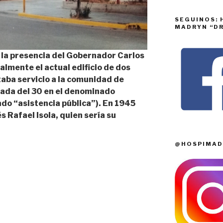
SEGUINOS: 
MADRYN “DR
 la presencia del Gobernador Carlos
almente el actual edificio de dos
aba servicio a la comunidad de
ada del 30 en el denominado
ado “asistencia pública”). En 1945
és Rafael Isola, quien sería su
@HOSPIMAD