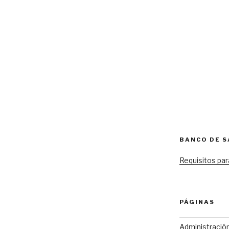
BANCO DE 
Requisitos par
PÁGINAS
Administració