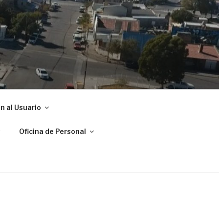
ADRYN
n al Usuario
s
Oficina de Personal