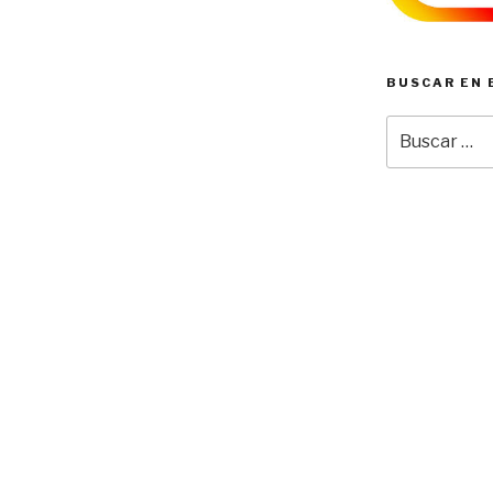
BUSCAR EN 
Buscar
por: