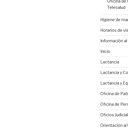
Oficina de
Telesalud
Higiene de m
Horarios de vis
Información al 
Inicio
Lactancia
Lactancia y C
Lactancia y Eq
Oficina de Pat
Oficina de Per
Oficios Judicia
Orientación al