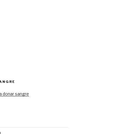
SANGRE
a donar sangre
n