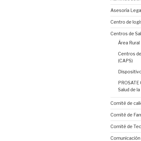
Asesoría Lega
Centro de logí
Centros de Sa
Área Rural
Centros de
(CAPS)
Dispositiv
PROSATE C
Salud de l
Comité de cali
Comité de Far
Comité de Tecn
Comunicación I