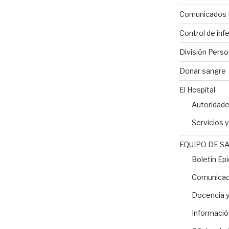
Comunicados 
Control de inf
División Perso
Donar sangre
El Hospital
Autoridad
Servicios 
EQUIPO DE S
Boletín Ep
Comunicaci
Docencia y
Informació