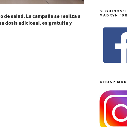
SEGUINOS: 
MADRYN “DR
o de salud. La campaña se realiza a
na dosis adicional, es gratuita y
@HOSPIMAD