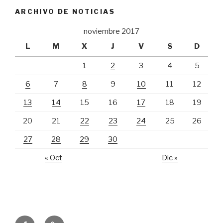
ARCHIVO DE NOTICIAS
noviembre 2017
L
M
X
J
V
S
D
1
2
3
4
5
6
7
8
9
10
11
12
13
14
15
16
17
18
19
20
21
22
23
24
25
26
27
28
29
30
« Oct
Dic »
Hospital
Correo