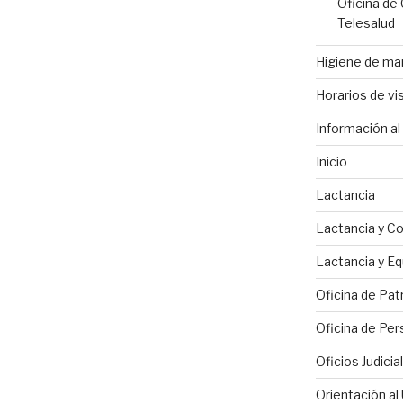
Oficina de
Telesalud
Higiene de m
Horarios de vis
Información al 
Inicio
Lactancia
Lactancia y C
Lactancia y Eq
Oficina de Pat
Oficina de Per
Oficios Judicia
Orientación al