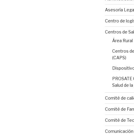
Asesoría Lega
Centro de logí
Centros de Sa
Área Rural
Centros de
(CAPS)
Dispositiv
PROSATE C
Salud de l
Comité de cali
Comité de Far
Comité de Tecn
Comunicación I