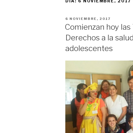
DÍA:
6 NOVIEMBRE, 2017
PUBLICADO
6 NOVIEMBRE, 2017
EL
Comienzan hoy las 
Derechos a la salud
adolescentes