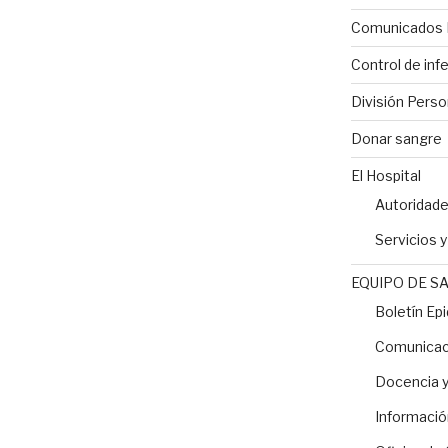
Comunicados 
Control de inf
División Perso
Donar sangre
El Hospital
Autoridad
Servicios 
EQUIPO DE S
Boletín Ep
Comunicaci
Docencia y
Informació