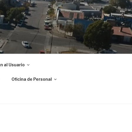
ADRYN
n al Usuario
s
Oficina de Personal