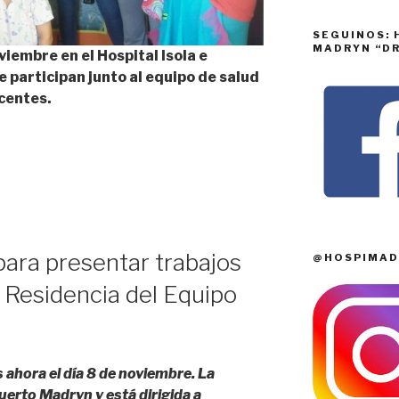
SEGUINOS: 
MADRYN “DR
viembre en el Hospital Isola e
 participan junto al equipo de salud
scentes.
para presentar trabajos
@HOSPIMAD
e Residencia del Equipo
s ahora el día 8 de noviembre. La
uerto Madryn y está dirigida a