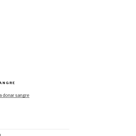
SANGRE
a donar sangre
n