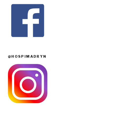
@HOSPIMADRYN